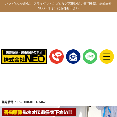
ハクビシンの駆除、アライグマ・ネズミなど害獣駆除の専門集団、株式会社
NEO（ネオ）にお任せ下さい
登録番号：T5-0108-0101-3467