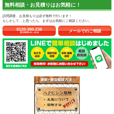
無料相談・お見積りはお気軽に！
訪問調査、お見積もりは必ず無料で行います！
もしかして…と思ったら、まずはお気軽にご相談ください。
0120-390-238
メールでのご相談
受付時間8:00～20:00