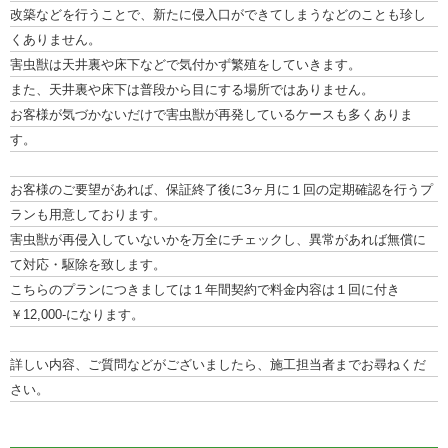
改築などを行うことで、新たに侵入口ができてしまうなどのことも珍し
くありません。
害虫獣は天井裏や床下などで気付かず繁殖をしていきます。
また、天井裏や床下は普段から目にする場所ではありません。
お客様が気づかないだけで害虫獣が再発しているケースも多くありま
す。
お客様のご要望があれば、保証終了後に3ヶ月に１回の定期確認を行うプ
ランも用意しております。
害虫獣が再侵入していないかを万全にチェックし、異常があれば無償に
て対応・駆除を致します。
こちらのプランにつきましては１年間契約で料金内容は１回に付き
￥12,000-になります。
詳しい内容、ご質問などがございましたら、施工担当者までお尋ねくだ
さい。