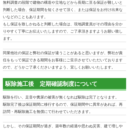
無料調査の段階で建物の構造や立地などから長期に亘る保証が難しいと
判断した場合、保証期間を短くさせて頂く、または保証をお付け出来な
いなどのこともあります。
もし保証を致しかねると判断した場合は、現地調査員がその理由を分か
りやすく丁寧にお伝えいたしますので、ご了承頂きますようお願い致し
ます。
同業他社の保証と弊社の保証が違うことがあると思いますが、弊社が責
任をもって保証できる期間をお客様にご呈示させていただいております
ので、どうかご了承くださいますよう、宜しくお願いいたします。
駆除施工後 定期確認制度について
駆除を行い、足音や糞尿の被害が無くなれば駆除は完了となります。
駆除完了後は保証期間に移行するので、保証期間中に異常があれば、再
訪問・再駆除施工を無償にて行わせていただきます。
しかし、その保証期間が過ぎ、築年数の経過や思わぬ災害、建て増しや