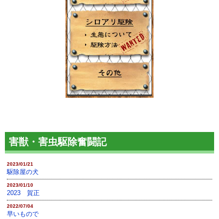
害獣・害虫駆除奮闘記
2023/01/21
駆除屋の犬
2023/01/10
2023 賀正
2022/07/04
早いもので