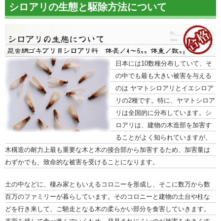
シロアリの生態と駆除方法について
日本には10数種分布していて、そ
の中でも最も大きい被害を与える
のは ヤマトシロアリとイエシロア
リの2種です。特に、ヤマトシロア
リは全国的に分布しています。シ
ロアリは、建物の木造部を加害す
ることがよく知られていますが、
木構造の耐力上最も重要な木と木の接合部から加害するため、加害量は
わずかでも、致命的な被害を受けることになります。
土の中などに、棲み家ともいえるコロニーを形成し、そこに数万から数
百万のファミリーが暮らしています。そのコロニーと建物の土台や柱な
どを行き来して、ご馳走となる木の柔らかい部分を食害していきます。