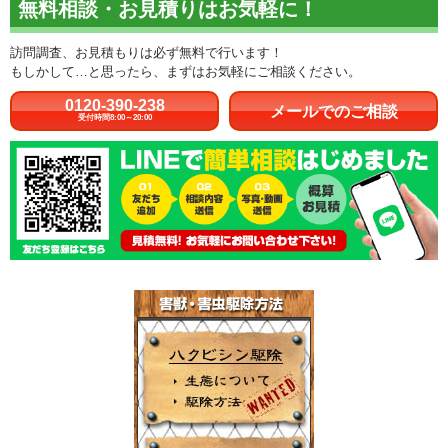
無料相談・お見積りはお気軽に！
訪問調査、お見積もりは必ず無料で行います！
もしかして…と思ったら、まずはお気軽にご相談ください。
0120-390-238
メールでのご相談
受付時間8:00～20:00