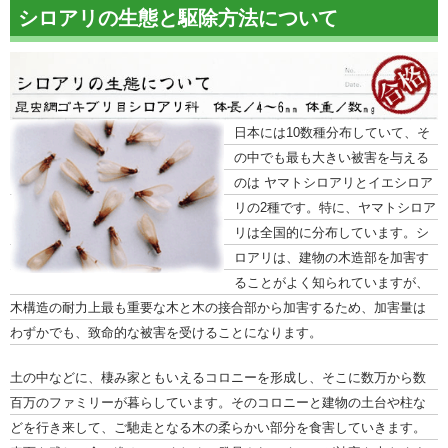
シロアリの生態と駆除方法について
日本には10数種分布していて、そ
の中でも最も大きい被害を与える
のは ヤマトシロアリとイエシロア
リの2種です。特に、ヤマトシロア
リは全国的に分布しています。シ
ロアリは、建物の木造部を加害す
ることがよく知られていますが、
木構造の耐力上最も重要な木と木の接合部から加害するため、加害量は
わずかでも、致命的な被害を受けることになります。
土の中などに、棲み家ともいえるコロニーを形成し、そこに数万から数
百万のファミリーが暮らしています。そのコロニーと建物の土台や柱な
どを行き来して、ご馳走となる木の柔らかい部分を食害していきます。