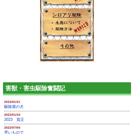
害獣・害虫駆除奮闘記
2023/01/21
駆除屋の犬
2023/01/10
2023 賀正
2022/07/04
早いもので