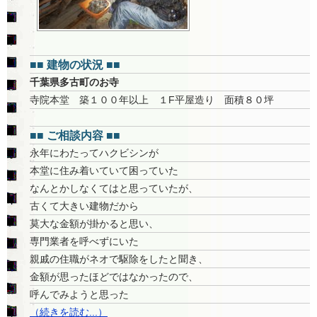
■■ 建物の状況 ■■
千葉県多古町のお寺
寺院本堂 築１００年以上 １F平屋造り 面積８０坪
■■ ご相談内容 ■■
永年にわたってハクビシンが
本堂に住み着いていて困っていた
なんとかしなくてはと思っていたが、
古くて大きい建物だから
莫大な金額が掛かると思い、
専門業者を呼べずにいた
親戚の住職がネオで駆除をしたと聞き、
金額が思ったほどではなかったので、
呼んでみようと思った
（続きを読む...）