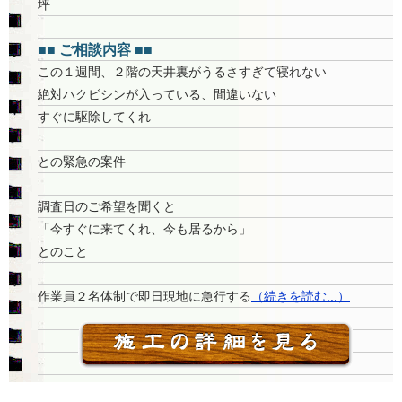
坪
■■ ご相談内容 ■■
この１週間、２階の天井裏がうるさすぎて寝れない
絶対ハクビシンが入っている、間違いない
すぐに駆除してくれ
との緊急の案件
調査日のご希望を聞くと
「今すぐに来てくれ、今も居るから」
とのこと
作業員２名体制で即日現地に急行する
（続きを読む...）