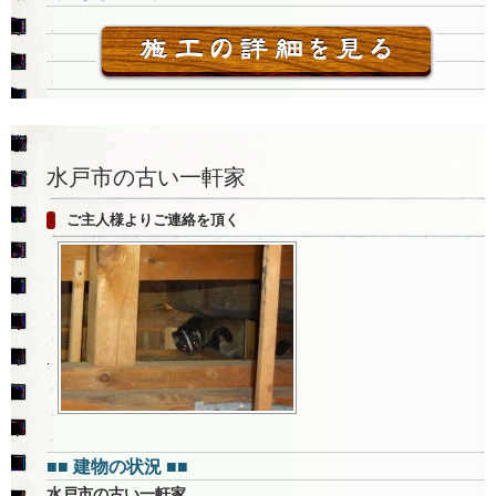
水戸市の古い一軒家
ご主人様よりご連絡を頂く
■■ 建物の状況 ■■
水戸市の古い一軒家