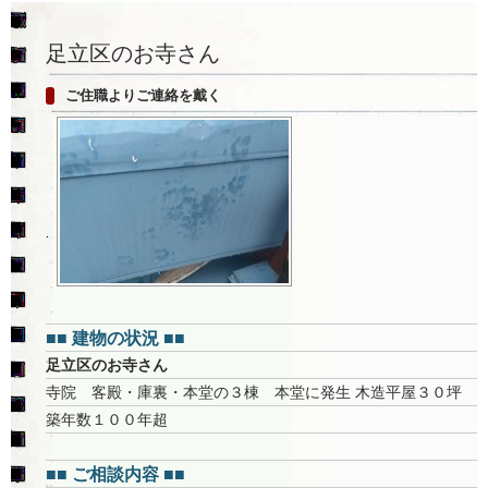
足立区のお寺さん
ご住職よりご連絡を戴く
■■ 建物の状況 ■■
足立区のお寺さん
寺院 客殿・庫裏・本堂の３棟 本堂に発生 木造平屋３０坪
築年数１００年超
■■ ご相談内容 ■■