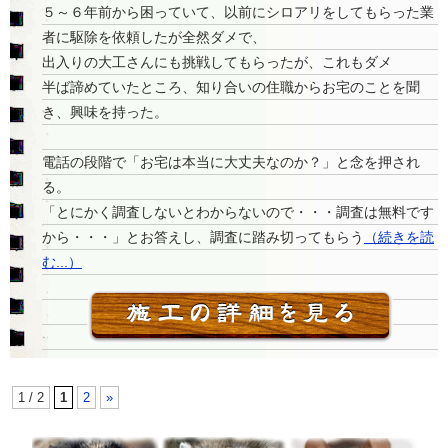
５～６年前から困っていて、以前にシロアリをしてもらった業
者に駆除を依頼したが全然ダメで、
出入りの大工さんにも挑戦してもらったが、これもダメ
半ば諦めていたところ、知り合いの住職からお宅のことを聞
き、興味を持った。
電話の段階で「お宅は本当に大丈夫なのか？」と念を押され
る。
「とにかく調査しないとわからないので・・・調査は無料です
から・・・」とお答えし、調査に踏み切ってもらう
（続きを読
む...）
1 / 2
1
2
»