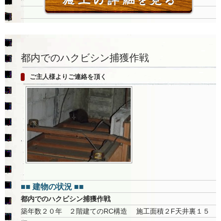
都内でのハクビシン捕獲作戦
ご主人様よりご連絡を頂く
■■ 建物の状況 ■■
都内でのハクビシン捕獲作戦
築年数２０年 ２階建てのRC構造 施工面積２F天井裏１５