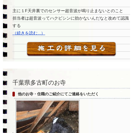
主に１F天井裏でのセンサー超音波が鳴り止まないとのこと
担当者は超音波ってハクビシンに効かないんだなと改めて認識
する
（続きを読む...）
千葉県多古町のお寺
他のお寺・住職のご紹介にてご連絡をいただく