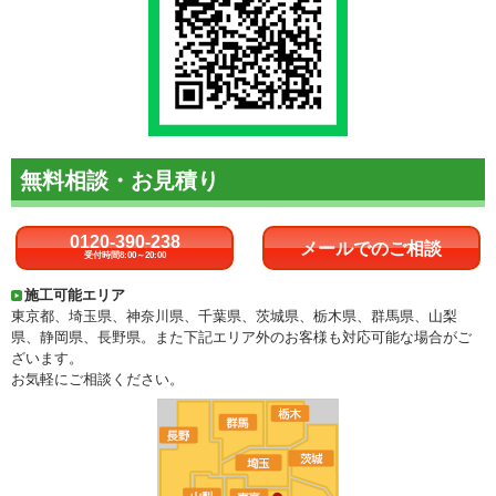
無料相談・お見積り
0120-390-238
メールでのご相談
受付時間8:00～20:00
施工可能エリア
東京都、埼玉県、神奈川県、千葉県、茨城県、栃木県、群馬県、山梨
県、静岡県、長野県。また下記エリア外のお客様も対応可能な場合がご
ざいます。
お気軽にご相談ください。